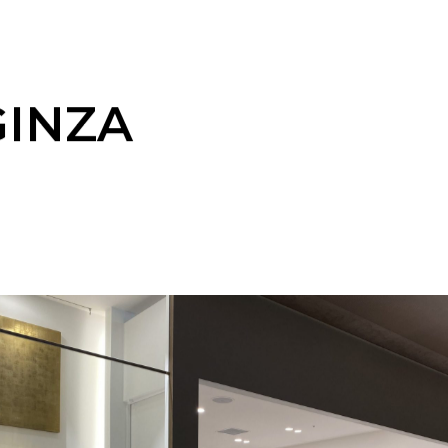
NZA
GINZA