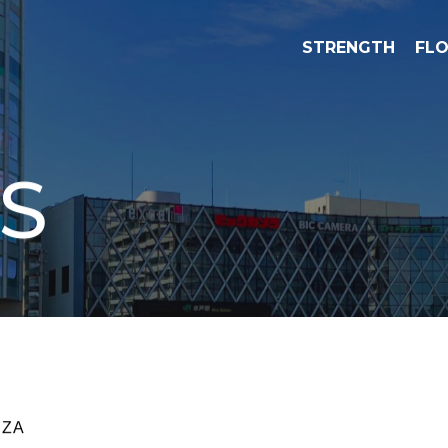
STRENGTH
FL
S