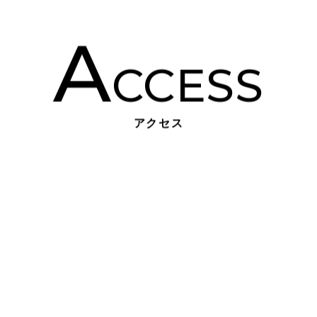
A
CCESS
アクセス