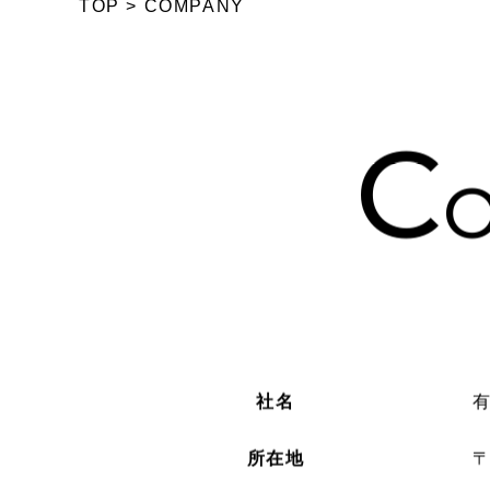
TOP
>
COMPANY
C
社名
所在地
〒