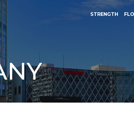
STRENGTH
FL
ANY