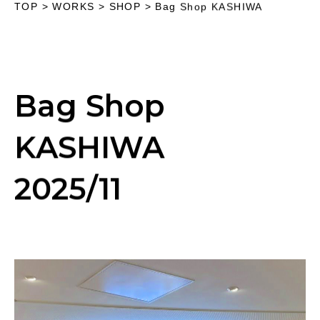
TOP
>
WORKS
> SHOP >
Bag Shop KASHIWA
Bag Shop
KASHIWA
2025/11