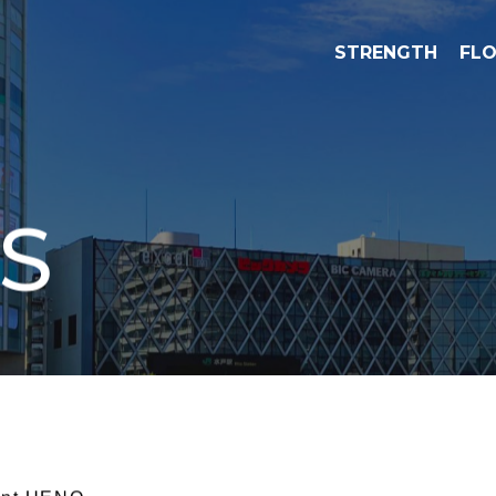
STRENGTH
FL
S