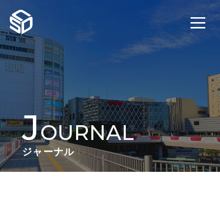
J
OURNAL
ジャーナル